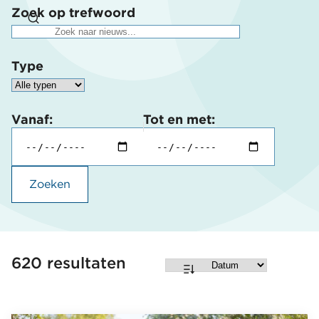
Zoek op trefwoord
Type
Vanaf:
Tot en met:
Zoeken
620 resultaten
Sorteren
op