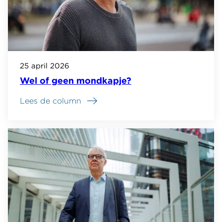
25 april 2026
Wel of geen mondkapje?
Lees de column