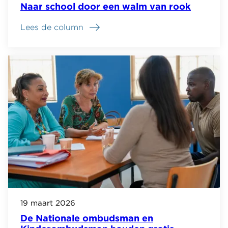
Naar school door een walm van rook
Lees de column
19 maart 2026
De Nationale ombudsman en