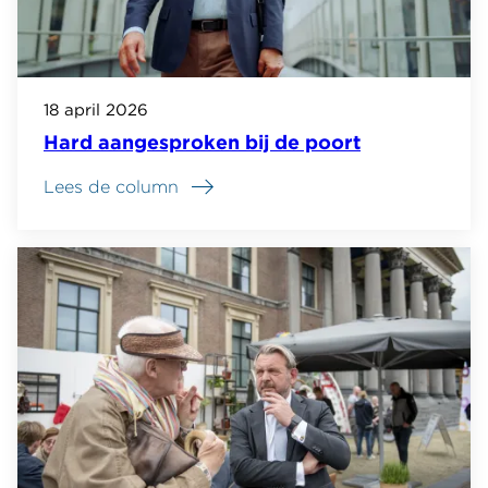
18 april 2026
Hard aangesproken bij de poort
Lees de column