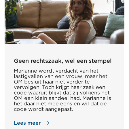
kwam
Geen rechtszaak, wel een stempel
Marianne wordt verdacht van het
lastigvallen van een vrouw, maar het
OM besluit haar niet verder te
vervolgen. Toch krijgt haar zaak een
code waaruit blijkt dat zij volgens het
OM een klein aandeel had. Marianne is
het daar niet mee eens en wil dat de
code wordt aangepast.
Lees meer
over