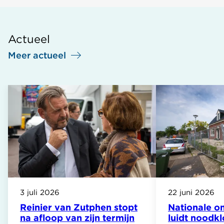
Actueel
Meer actueel
3 juli 2026
22 juni 2026
Reinier van Zutphen stopt
Nationale 
na afloop van zijn termijn
luidt noodkl