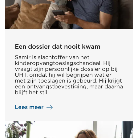
Een dossier dat nooit kwam
Samir is slachtoffer van het
kinderopvangtoeslagschandaal. Hij
vraagt zijn persoonlijke dossier op bij
UHT, omdat hij wil begrijpen wat er
met zijn toeslagen is gebeurd. Hij krijgt
een ontvangstbevestiging, maar daarna
blijft het stil.
Lees meer
over
Een
dossier
dat
nooit