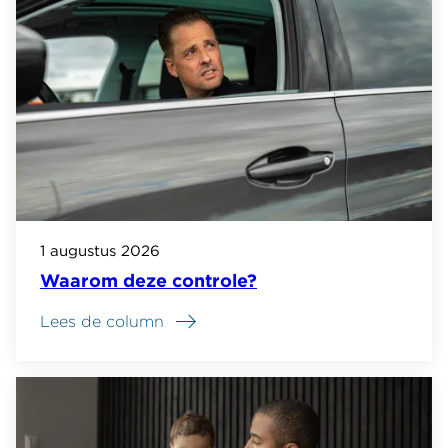
1 augustus 2026
Waarom deze controle?
Lees de column