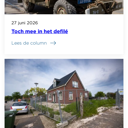
27 juni 2026
Toch mee in het defilé
Lees de column