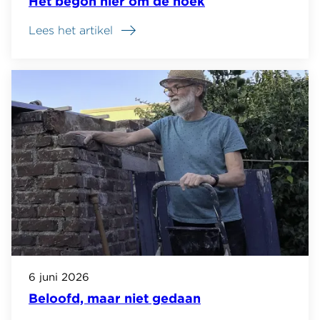
Het begon hier om de hoek
Lees het artikel
6 juni 2026
Beloofd, maar niet gedaan