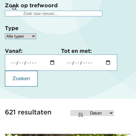
Zoek op trefwoord
Type
Vanaf:
Tot en met:
Zoeken
621 resultaten
Sorteren
op