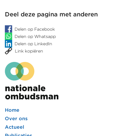
Deel deze pagina met anderen
Delen op Facebook
Delen op Whatsapp
Delen op LinkedIn
Link kopiëren
Home
Footer
Over ons
Actueel
hoofdmenu
Publicaties