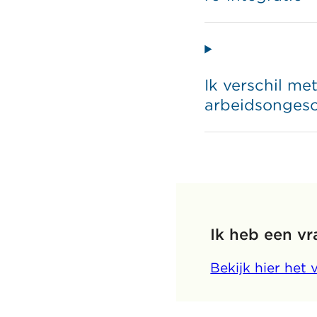
Ik verschil m
arbeidsongesc
Ik heb een vr
Bekijk hier het 