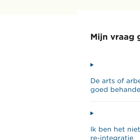
Mijn vraag 
De arts of ar
goed behande
Ik ben het ni
re-integratie