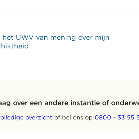
et het UWV van mening over mijn
hiktheid
aag over een andere instantie of onderw
volledige overzicht
of bel ons op
0800 - 33 55 