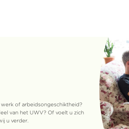
 werk of arbeidsongeschiktheid?
deel van het UWV? Of voelt u zich
j u verder.