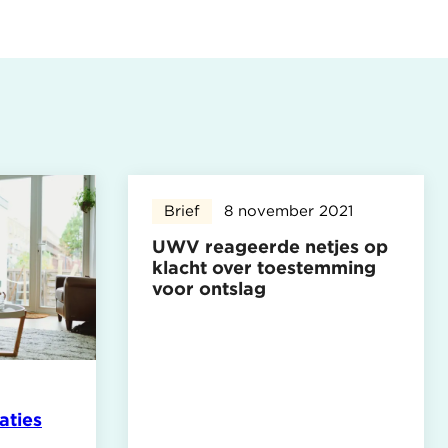
Brief
8 november 2021
UWV reageerde netjes op
klacht over toestemming
voor ontslag
aties