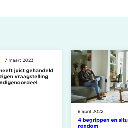
7 maart 2023
eeft juist gehandeld
jzigen vraagstelling
ndigenoordeel
8 april 2022
4 begrippen en situ
rondom