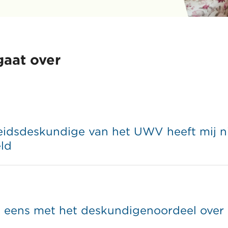
gaat over
beidsdeskundige van het UWV heeft mij n
ld
et eens met het deskundigenoordeel over