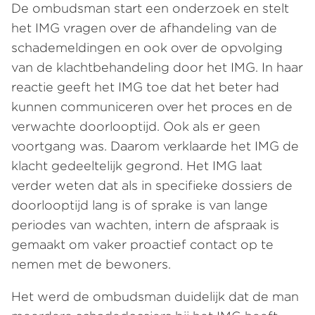
De ombudsman start een onderzoek en stelt
het IMG vragen over de afhandeling van de
schademeldingen en ook over de opvolging
van de klachtbehandeling door het IMG. In haar
reactie geeft het IMG toe dat het beter had
kunnen communiceren over het proces en de
verwachte doorlooptijd. Ook als er geen
voortgang was. Daarom verklaarde het IMG de
klacht gedeeltelijk gegrond. Het IMG laat
verder weten dat als in specifieke dossiers de
doorlooptijd lang is of sprake is van lange
periodes van wachten, intern de afspraak is
gemaakt om vaker proactief contact op te
nemen met de bewoners.
Het werd de ombudsman duidelijk dat de man