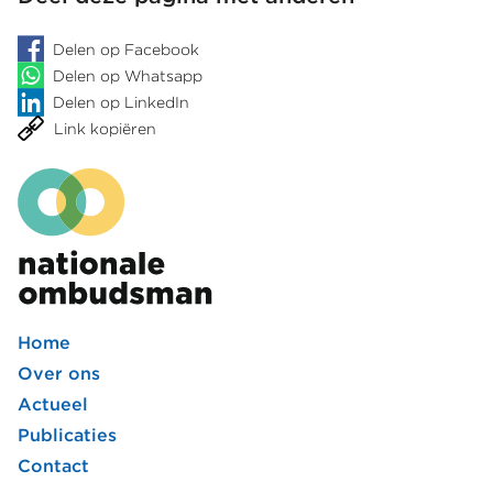
Delen op Facebook
Delen op Whatsapp
Delen op LinkedIn
Link kopiëren
Home
Footer
Over ons
Actueel
hoofdmenu
Publicaties
Contact