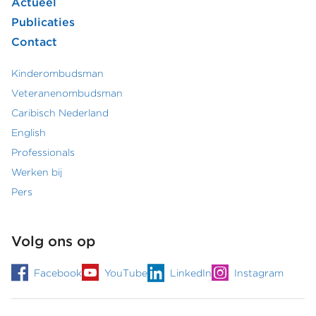
Actueel
hoofdmenu
Publicaties
Contact
Kinderombudsman
Footer
Veteranenombudsman
Caribisch Nederland
secundair
English
menu
Professionals
Werken bij
Pers
Volg ons op
Facebook
YouTube
LinkedIn
Instagram