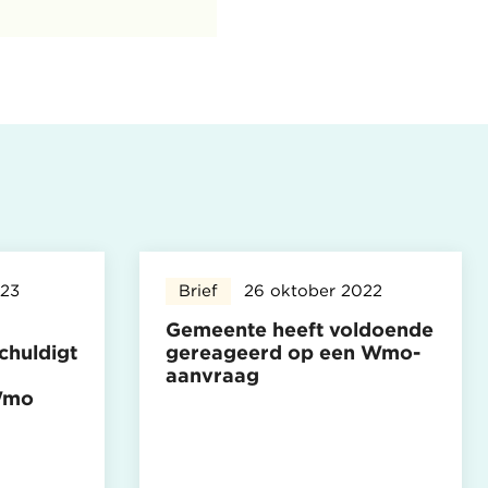
023
Brief
26 oktober 2022
Gemeente heeft voldoende
chuldigt
gereageerd op een Wmo-
aanvraag
 Wmo