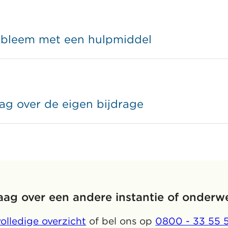
obleem met een hulpmiddel
ag over de eigen bijdrage
aag over een andere instantie of onderw
volledige overzicht
of bel ons op
0800 - 33 55 