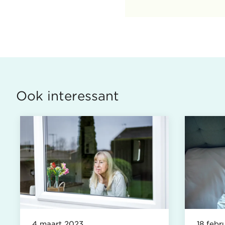
Ook interessant
4 maart 2023
18 febr