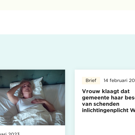
Brief
14 februari 2
Vrouw klaagt dat
gemeente haar bes
van schenden
inlichtingenplicht
uari 2023