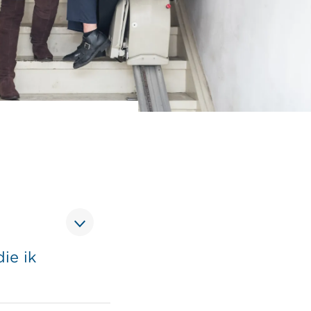
ie ik