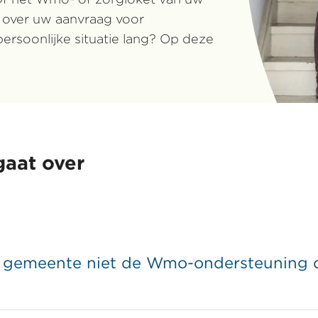
t over uw aanvraag voor
rsoonlijke situatie lang? Op deze
gaat over
de gemeente niet de Wmo-ondersteuning d