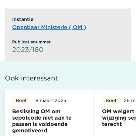
Instantie
Openbaar Ministerie ( OM )
Publicatienummer
2023/180
Ook interessant
Brief
18 maart 2025
Brief
26 m
Beslissing OM om
OM weigert 
sepotcode niet aan te
wijziging s
passen is voldoende
terecht
gemotiveerd