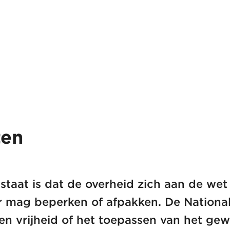
ten
staat is dat de overheid zich aan de we
r mag beperken of afpakken. De Nationa
 en vrijheid of het toepassen van het ge