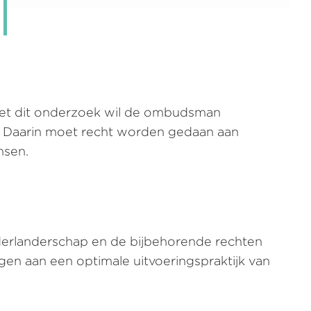
Met dit onderzoek wil de ombudsman
s. Daarin moet recht worden gedaan aan
nsen.
ederlanderschap en de bijbehorende rechten
n aan een optimale uitvoeringspraktijk van