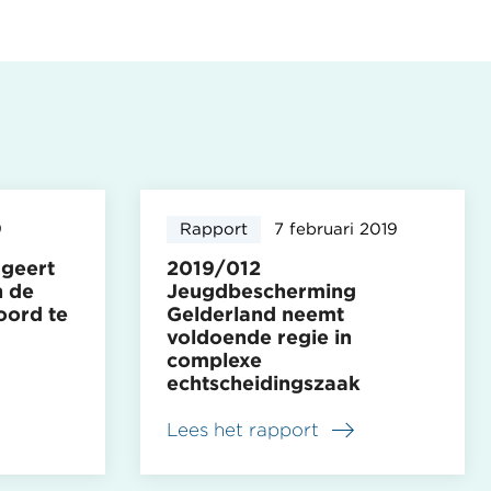
9
Rapport
7 februari 2019
geert
2019/012
n de
Jeugdbescherming
ord te
Gelderland neemt
voldoende regie in
complexe
echtscheidingszaak
Lees het rapport
over
2019/012