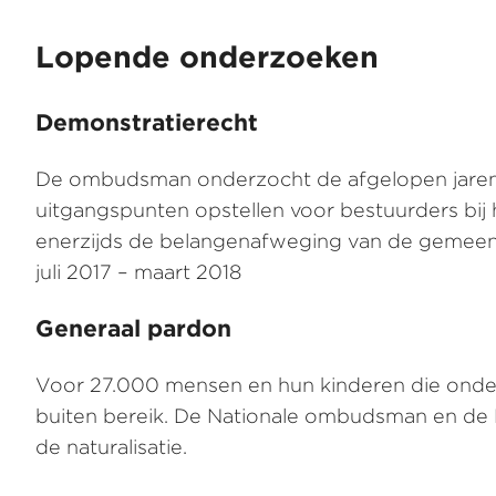
Lopende onderzoeken
Demonstratierecht
De ombudsman onderzocht de afgelopen jaren 
uitgangspunten opstellen voor bestuurders bi
enerzijds de belangenafweging van de gemeent
juli 2017 – maart 2018
Generaal pardon
Voor 27.000 mensen en hun kinderen die onder 
buiten bereik. De Nationale ombudsman en de 
de naturalisatie.