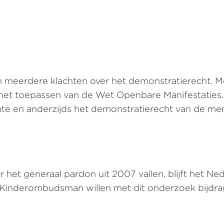
meerdere klachten over het demonstratierecht. 
j het toepassen van de Wet Openbare Manifestatie
e en anderzijds het demonstratierecht van de me
het generaal pardon uit 2007 vallen, blijft het N
Kinderombudsman willen met dit onderzoek bijdrage