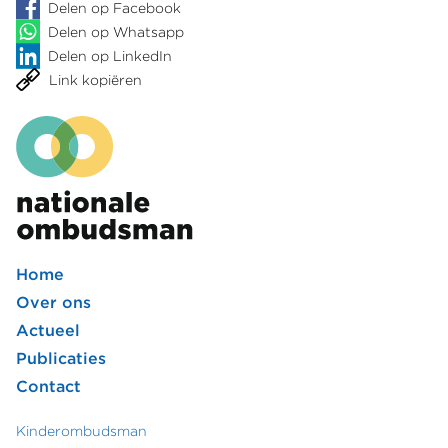
Delen op Facebook
Delen op Whatsapp
Delen op LinkedIn
Link kopiëren
Home
Footer
Over ons
Actueel
hoofdmenu
Publicaties
Contact
Kinderombudsman