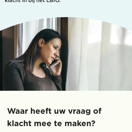
klacht in bij het LBIO.
Waar heeft uw vraag of
klacht mee te maken?