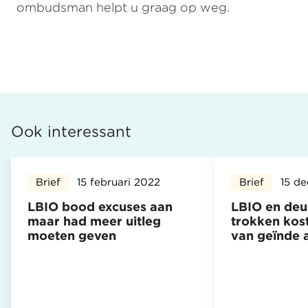
ombudsman helpt u graag op weg.
Ook interessant
Brief
15 februari 2022
Brief
15 d
LBIO bood excuses aan
LBIO en de
maar had meer uitleg
trokken kost
moeten geven
van geïnde 