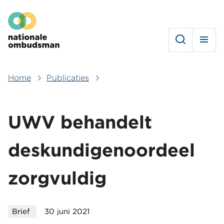
Overslaan
Hoofdmenu
en
naar
de
inhoud
gaan
Home
Publicaties
Kruimelpad
UWV behandelt
deskundigenoordeel
zorgvuldig
Brief
30 juni 2021