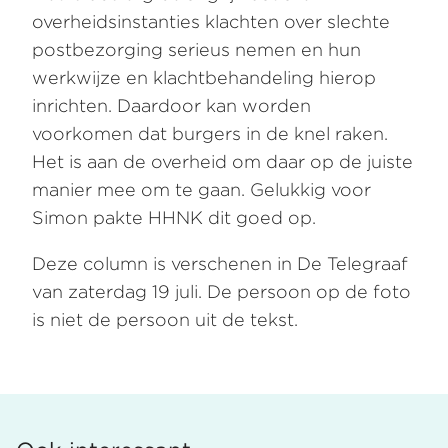
overheidsinstanties klachten over slechte
postbezorging serieus nemen en hun
werkwijze en klachtbehandeling hierop
inrichten. Daardoor kan worden
voorkomen dat burgers in de knel raken.
Het is aan de overheid om daar op de juiste
manier mee om te gaan. Gelukkig voor
Simon pakte HHNK dit goed op.
Deze column is verschenen in De Telegraaf
van zaterdag 19 juli. De persoon op de foto
is niet de persoon uit de tekst.