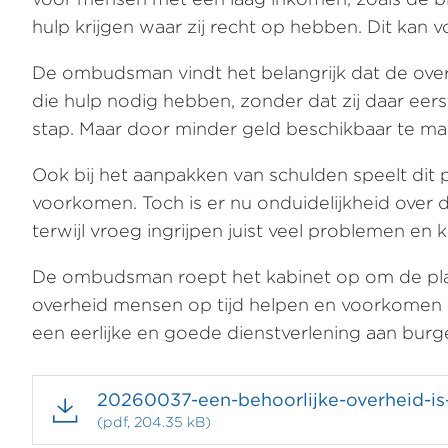
hulp krijgen waar zij recht op hebben. Dit kan 
De ombudsman vindt het belangrijk dat de over
die hulp nodig hebben, zonder dat zij daar ee
stap. Maar door minder geld beschikbaar te mak
Ook bij het aanpakken van schulden speelt di
voorkomen. Toch is er nu onduidelijkheid ove
terwijl vroeg ingrijpen juist veel problemen en
De ombudsman roept het kabinet op om de plan
overheid mensen op tijd helpen en voorkomen 
een eerlijke en goede dienstverlening aan burg
20260037-een-behoorlijke-overheid-is-p
(pdf, 204.35 kB)