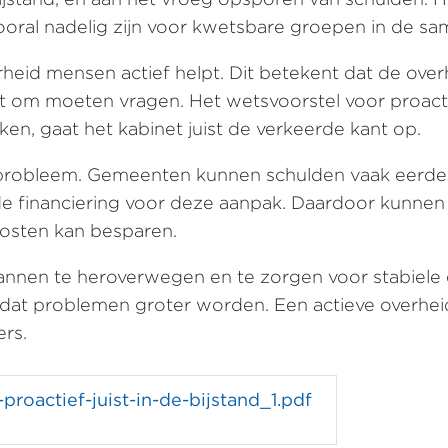
vooral nadelig zijn voor kwetsbare groepen in de sa
heid mensen actief helpt. Dit betekent dat de ove
rst om moeten vragen. Het wetsvoorstel voor proac
en, gaat het kabinet juist de verkeerde kant op.
t probleem. Gemeenten kunnen schulden vaak eerde
r de financiering voor deze aanpak. Daardoor kun
 kosten kan besparen.
nen te heroverwegen en te zorgen voor stabiele e
dat problemen groter worden. Een actieve overhei
ers.
roactief-juist-in-de-bijstand_1.pdf