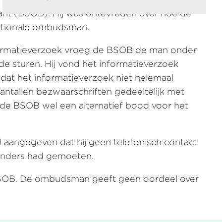
t (BSOB). Hij was ontevreden over hoe de
Nationale ombudsman.
nformatieverzoek vroeg de BSOB de man onder
de sturen. Hij vond het informatieverzoek
dat het informatieverzoek niet helemaal
ntallen bezwaarschriften gedeeltelijk met
t de BSOB wel een alternatief bood voor het
 aangegeven dat hij geen telefonisch contact
 anders had gemoeten.
 BSOB. De ombudsman geeft geen oordeel over