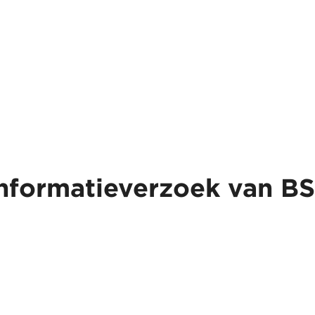
informatieverzoek van B