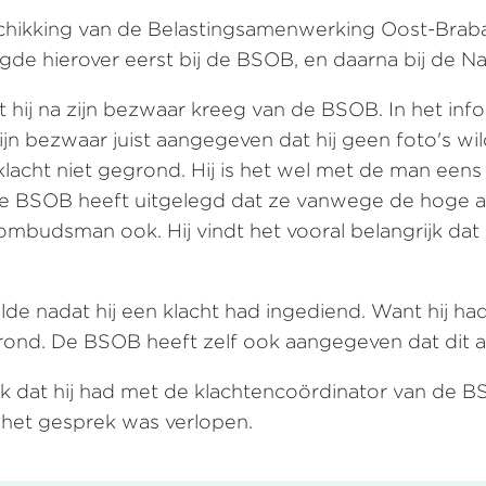
ikking van de Belastingsamenwerking Oost-Braban
de hierover eerst bij de BSOB, en daarna bij de 
t hij na zijn bezwaar kreeg van de BSOB. In het i
jn bezwaar juist aangegeven dat hij geen foto's wil
cht niet gegrond. Hij is het wel met de man eens 
 de BSOB heeft uitgelegd dat ze vanwege de hoge aa
ombudsman ook. Hij vindt het vooral belangrijk da
 nadat hij een klacht had ingediend. Want hij had
rond. De BSOB heeft zelf ook aangegeven dat dit
k dat hij had met de klachtencoördinator van de
hoe het gesprek was verlopen.