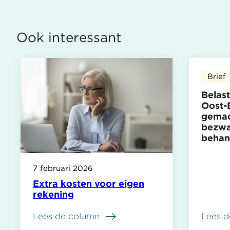
Ook interessant
Brief
Belas
Oost-
gemac
bezwa
behan
7 februari 2026
Extra kosten voor eigen
rekening
Lees de column
Lees d
over