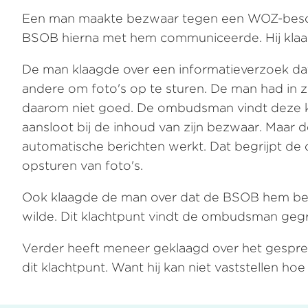
Een man maakte bezwaar tegen een WOZ-besch
BSOB hierna met hem communiceerde. Hij klaag
De man klaagde over een informatieverzoek da
andere om foto's op te sturen. De man had in zi
daarom niet goed. De ombudsman vindt deze kla
aansloot bij de inhoud van zijn bezwaar. Maar
automatische berichten werkt. Dat begrijpt de 
opsturen van foto's.
Ook klaagde de man over dat de BSOB hem belde
wilde. Dit klachtpunt vindt de ombudsman geg
Verder heeft meneer geklaagd over het gespre
dit klachtpunt. Want hij kan niet vaststellen 