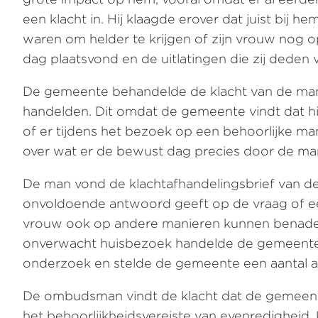
een klacht in. Hij klaagde erover dat juist bij
waren om helder te krijgen of zijn vrouw nog
dag plaatsvond en de uitlatingen die zij deden
De gemeente behandelde de klacht van de man.
handelden. Dit omdat de gemeente vindt dat hi
of er tijdens het bezoek op een behoorlijke m
over wat er de bewust dag precies door de m
De man vond de klachtafhandelingsbrief van d
onvoldoende antwoord geeft op de vraag of ee
vrouw ook op andere manieren kunnen benaderen
onverwacht huisbezoek handelde de gemeente
onderzoek en stelde de gemeente een aantal a
De ombudsman vindt de klacht dat de gemeent
het behoorlijkheidsvereiste van evenredigheid