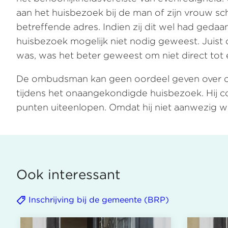
aan het huisbezoek bij de man of zijn vrouw sch
betreffende adres. Indien zij dit wel had ged
huisbezoek mogelijk niet nodig geweest. Juist
was, was het beter geweest om niet direct to
De ombudsman kan geen oordeel geven over d
tijdens het onaangekondigde huisbezoek. Hij c
punten uiteenlopen. Omdat hij niet aanwezig w
Ook interessant
Inschrijving bij de gemeente (BRP)