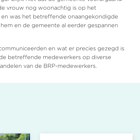
f de vrouw nog woonachtig is op het
was en was het betreffende onaangekondigde
sen hem en de gemeente al eerder gespannen
ommuniceerden en wat er precies gezegd is
n de betreffende medewerkers op diverse
e handelen van de BRP-medewerkers.