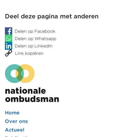
DJI
Deel deze pagina met anderen
Delen op Facebook
Delen op Whatsapp
Delen op LinkedIn
Link kopiëren
Home
Footer
Over ons
Actueel
hoofdmenu