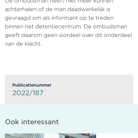
De ombudsman heeft niet meer kunnen
achterhalen of de man daadwerkelijk is
gevraagd om als informant op te treden
binnen het detentiecentrum. De ombudsman
geeft daarom geen oordeel over dit onderdeel
van de klacht.
Publicatienummer
2022/187
Ook interessant