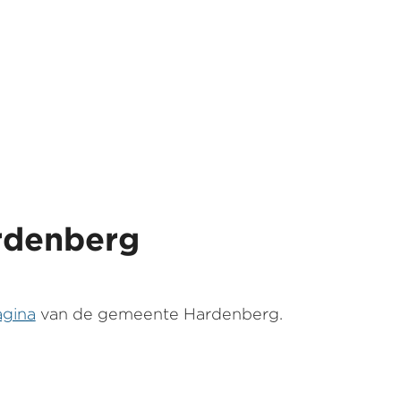
rdenberg
agina
van de gemeente Hardenberg.