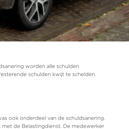
ldsanering worden alle schulden
 resterende schulden kwijt te schelden.
 was ook onderdeel van de schuldsanering.
lt met de Belastingdienst. De medewerker