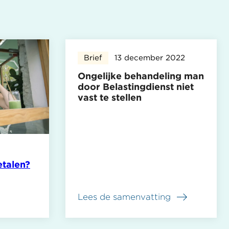
Brief
13 december 2022
Ongelijke behandeling man
door Belastingdienst niet
vast te stellen
etalen?
Lees de samenvatting
over
Ongelijke
behandeling