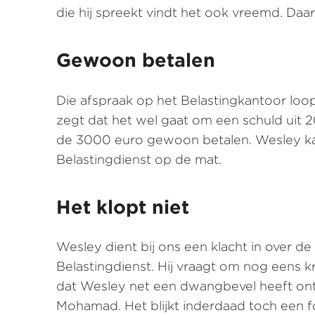
die hij spreekt vindt het ook vreemd. Daa
Gewoon betalen
Die afspraak op het Belastingkantoor lo
zegt dat het wel gaat om een schuld uit 20
de 3000 euro gewoon betalen. Wesley kan
Belastingdienst op de mat.
Het klopt niet
Wesley dient bij ons een klacht in over 
Belastingdienst. Hij vraagt om nog eens kri
dat Wesley net een dwangbevel heeft ontv
Mohamad. Het blijkt inderdaad toch een fou