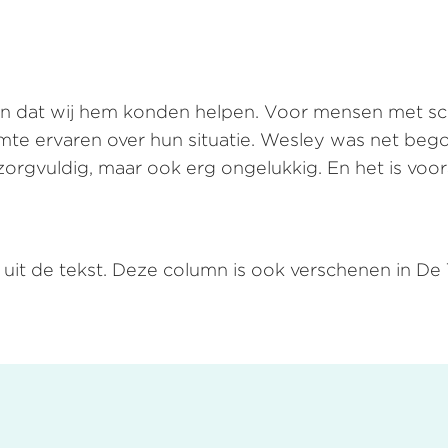
 en dat wij hem konden helpen. Voor mensen met schu
mte ervaren over hun situatie. Wesley was net beg
nzorgvuldig, maar ook erg ongelukkig. En het is voo
uit de tekst. Deze column is ook verschenen in De T