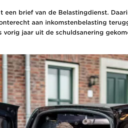
 een brief van de Belastingdienst. Daari
 onterecht aan inkomstenbelasting terugg
 is vorig jaar uit de schuldsanering gek