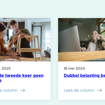
t 2025
18 mei 2024
de tweede keer geen
Dubbel belasting b
e
e column
Lees de column