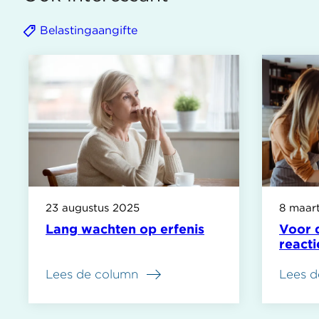
Belastingaangifte
23 augustus 2025
8 maar
Lang wachten op erfenis
Voor 
reacti
Lees de column
Lees d