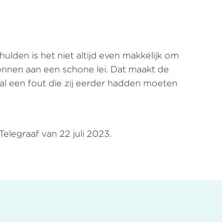
lden is het niet altijd even makkelijk om
onnen aan een schone lei. Dat maakt de
ral een fout die zij eerder hadden moeten
elegraaf van 22 juli 2023.