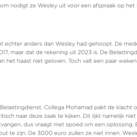
rom nodigt ze Wesley uit voor een afspraak op het 
opt echter anders dan Wesley had gehoopt. De mede
17, maar dat de rekening uit 2023 is. De Belastingd
 het haast niet geloven. Toch valt een paar weken
de Belastingdienst. Collega Mohamad pakt de klacht
tisch naar deze zaak te kijken. Dit lijkt namelijk nie
angen, dus vraagt met spoed om een oplossing. Een
t te zijn. De 3000 euro zullen ze niet innen. Wesle