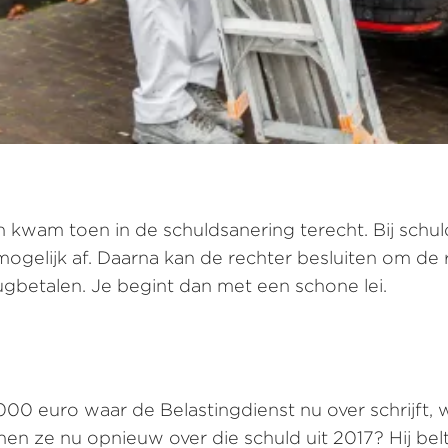
 kwam toen in de schuldsanering terecht. Bij schu
el mogelijk af. Daarna kan de rechter besluiten om de
terugbetalen. Je begint dan met een schone lei.
000 euro waar de Belastingdienst nu over schrijft,
en ze nu opnieuw over die schuld uit 2017? Hij be