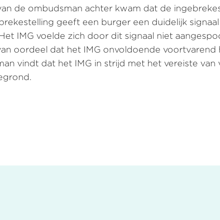
n van de ombudsman achter kwam dat de ingebrekes
ekestelling geeft een burger een duidelijk signaal 
. Het IMG voelde zich door dit signaal niet aange
s van oordeel dat het IMG onvoldoende voortvare
an vindt dat het IMG in strijd met het vereiste va
gegrond.