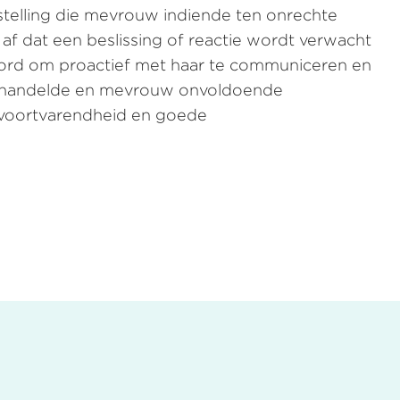
telling die mevrouw indiende ten onrechte
af dat een beslissing of reactie wordt verwacht
spoord om proactief met haar te communiceren en
nd handelde en mevrouw onvoldoende
n voortvarendheid en goede