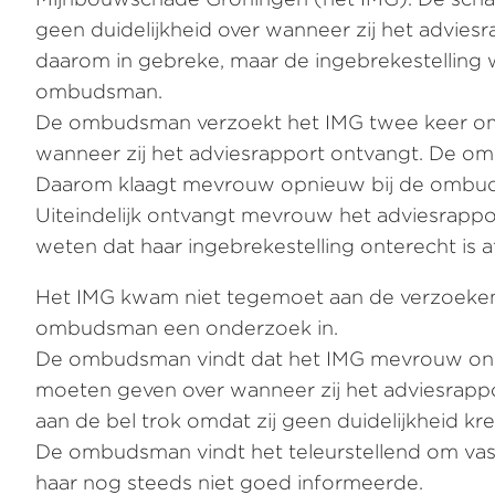
geen duidelijkheid over wanneer zij het advies
daarom in gebreke, maar de ingebrekestelling wi
ombudsman.
De ombudsman verzoekt het IMG twee keer om m
wanneer zij het adviesrapport ontvangt. De om
Daarom klaagt mevrouw opnieuw bij de ombu
Uiteindelijk ontvangt mevrouw het adviesrappo
weten dat haar ingebrekestelling onterecht is a
Het IMG kwam niet tegemoet aan de verzoeke
ombudsman een onderzoek in.
De ombudsman vindt dat het IMG mevrouw onnodi
moeten geven over wanneer zij het adviesrap
aan de bel trok omdat zij geen duidelijkheid k
De ombudsman vindt het teleurstellend om vast
haar nog steeds niet goed informeerde.