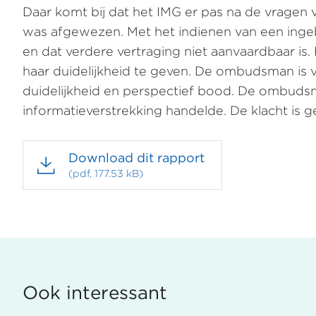
Daar komt bij dat het IMG er pas na de vrage
was afgewezen. Met het indienen van een ingebr
en dat verdere vertraging niet aanvaardbaar is
haar duidelijkheid te geven. De ombudsman i
duidelijkheid en perspectief bood. De ombudsm
informatieverstrekking handelde. De klacht is 
Download dit rapport
(pdf, 177.53 kB)
Ook interessant