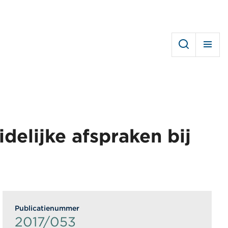
elijke afspraken bij
Publicatienummer
2017/053