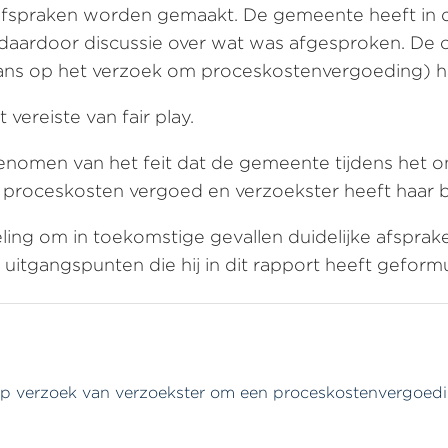
 afspraken worden gemaakt. De gemeente heeft in 
 daardoor discussie over wat was afgesproken. 
thans op het verzoek om proceskostenvergoeding)
ereiste van fair play.
omen van het feit dat de gemeente tijdens het o
e proceskosten vergoed en verzoekster heeft haar 
 om in toekomstige gevallen duidelijke afspraken
l uitgangspunten die hij in dit rapport heeft geform
p verzoek van verzoekster om een proceskostenvergoedi