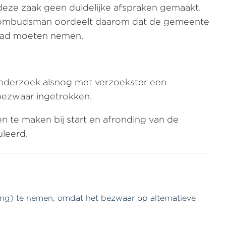
deze zaak geen duidelijke afspraken gemaakt.
De ombudsman oordeelt daarom dat de gemeente
 had moeten nemen.
nderzoek alsnog met verzoekster een
bezwaar ingetrokken.
 te maken bij start en afronding van de
uleerd.
ng) te nemen, omdat het bezwaar op alternatieve