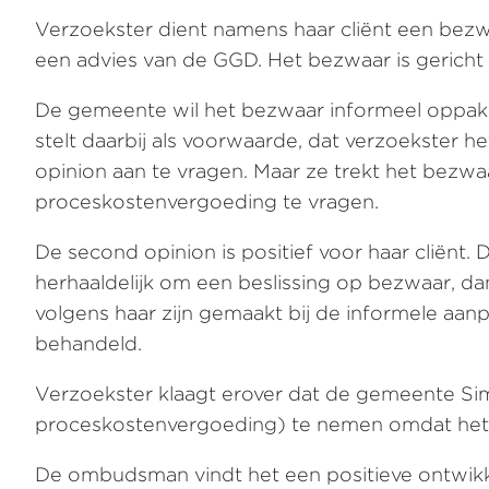
Verzoekster dient namens haar cliënt een bezw
een advies van de GGD. Het bezwaar is gericht 
De gemeente wil het bezwaar informeel oppakk
stelt daarbij als voorwaarde, dat verzoekster 
opinion aan te vragen. Maar ze trekt het bezwa
proceskostenvergoeding te vragen.
De second opinion is positief voor haar cliën
herhaaldelijk om een beslissing op bezwaar, da
volgens haar zijn gemaakt bij de informele a
behandeld.
Verzoekster klaagt erover dat de gemeente Si
proceskostenvergoeding) te nemen omdat het b
De ombudsman vindt het een positieve ontwikke