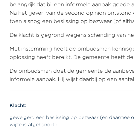
belangrijk dat bij een informele aanpak goede
Na het geven van de second opinion ontstond
toen alsnog een beslissing op bezwaar (of al
De klacht is gegrond wegens schending van het v
Met instemming heeft de ombudsman kennisgen
oplossing heeft bereikt. De gemeente heeft d
De ombudsman doet de gemeente de aanbeveling
informele aanpak. Hij wijst daarbij op een aanta
Klacht:
geweigerd een beslissing op bezwaar (en daarmee o
wijze is afgehandeld