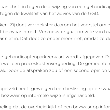
aarschrift in tegen de afwijzing van een gehandica
tegen de kwaliteit van het advies van de GGD.
en. Zij doet verzoekster daarom het voorstel om 
het bezwaar intrekt. Verzoekster gaat omwille van h
ar niet in. Dat doet ze onder meer niet, omdat ze 
t. De gehandicaptenparkeerkaart wordt afgegeven. 
n wel een proceskostenvergoeding. De gemeente wei
anpak. Door de afspraken zou óf een second opini
mpelveld heeft geweigerd een beslissing op bezw
ezwaar op informele wijze is afgehandeld.
ling dat de overheid kijkt of een bezwaar op infor