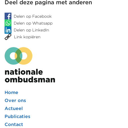
Deel deze pagina met anderen
Tijdelijk
Noodfonds
Delen op Facebook
Energie
Delen op Whatsapp
Delen op LinkedIn
Link kopiëren
Home
Footer
Over ons
Actueel
hoofdmenu
Publicaties
Contact