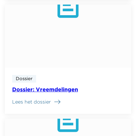
Dossier
Dossier: Vreemdelingen
Lees het dossier
over
Dossier:
Vreemdelingen