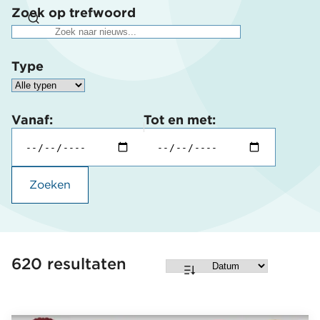
Zoek op trefwoord
Type
Vanaf:
Tot en met:
Zoeken
620 resultaten
Sorteren
op