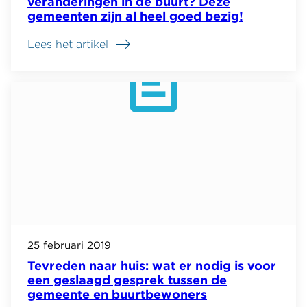
veranderingen in de buurt? Deze
gemeenten zijn al heel goed bezig!
Lees het artikel
25 februari 2019
Tevreden naar huis: wat er nodig is voor
een geslaagd gesprek tussen de
gemeente en buurtbewoners