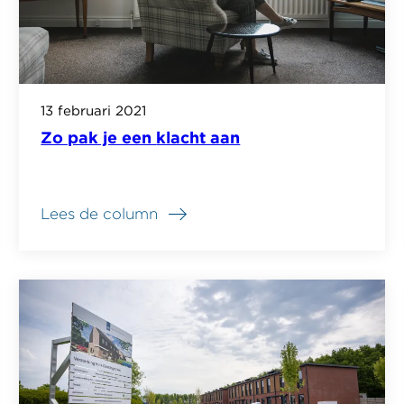
13 februari 2021
Zo pak je een klacht aan
Lees de column