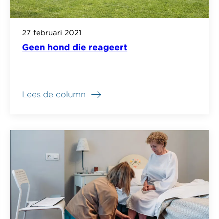
27 februari 2021
Geen hond die reageert
Lees de column