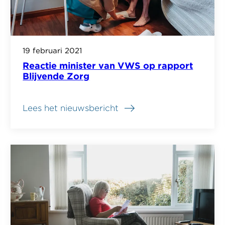
19 februari 2021
Reactie minister van VWS op rapport
Blijvende Zorg
Lees het nieuwsbericht