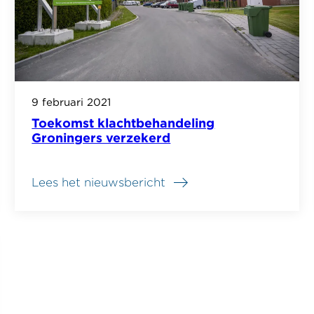
9 februari 2021
Toekomst klachtbehandeling
Groningers verzekerd
Lees het nieuwsbericht