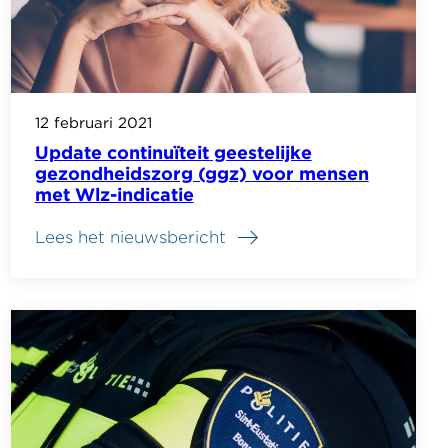
12 februari 2021
Update continuïteit geestelijke
gezondheidszorg (ggz) voor mensen
met Wlz-indicatie
Lees het nieuwsbericht