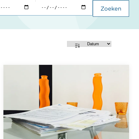
Zoeken
Sorteren
op