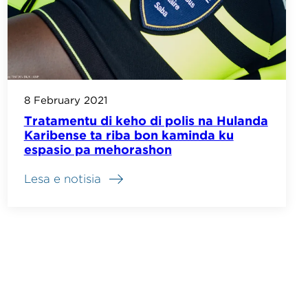
8 February 2021
Tratamentu di keho di polis na Hulanda
Karibense ta riba bon kaminda ku
espasio pa mehorashon
Lesa e notisia