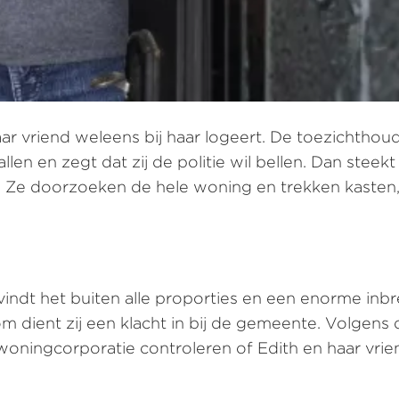
aar vriend weleens bij haar logeert. De toezichthoud
vallen en zegt dat zij de politie wil bellen. Dan ste
n. Ze doorzoeken de hele woning en trekken kasten
vindt het buiten alle proporties en een enorme inbr
m dient zij een klacht in bij de gemeente. Volgens
oningcorporatie controleren of Edith en haar vri