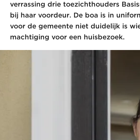
verrassing drie toezichthouders Bas
bij haar voordeur. De boa is in unifo
voor de gemeente niet duidelijk is w
machtiging voor een huisbezoek.