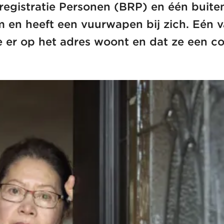
isregistratie Personen (BRP) en één bu
rm en heeft een vuurwapen bij zich. Eén 
ie er op het adres woont en dat ze een c