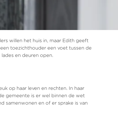
ers willen het huis in, maar Edith geeft
ekt een toezichthouder een voet tussen de
, lades en deuren open.
euk op haar leven en rechten. In haar
 de gemeente is er wel binnen de wet
end samenwonen en of er sprake is van