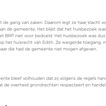
 met de gang van zaken. Daarom legt ze haar klacht
aan de gemeente. Het blijkt dat het huisbezoek was
e wet BRP niet voor bedoeld. Het huisbezoek was du
op het huisrecht van Edith. Ze weigerde toegang,
 maar die had de gemeente niet mogen afgeven.
meente bleef volhouden dat zij volgens de regels h
t de overheid grondrechten respecteert en handel