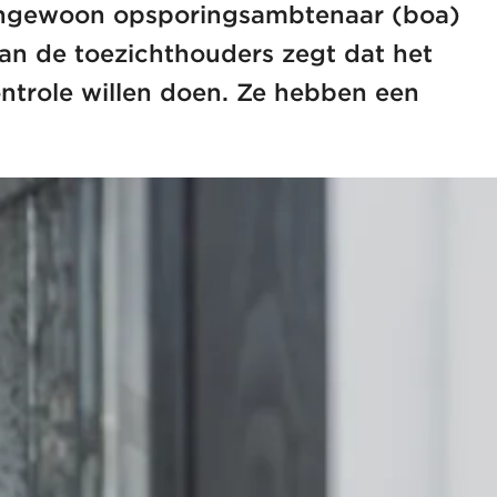
itengewoon opsporingsambtenaar (boa)
van de toezichthouders zegt dat het
ontrole willen doen. Ze hebben een