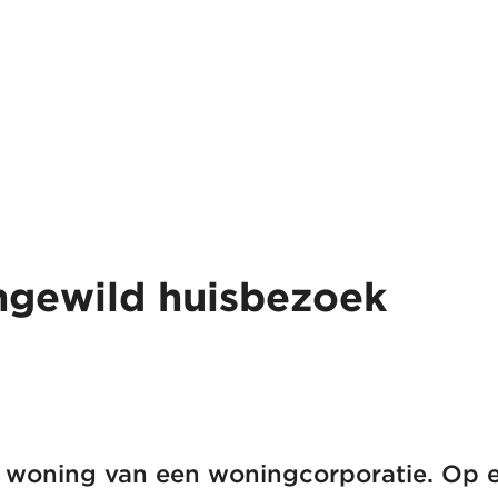
gewild huisbezoek
n woning van een woningcorporatie. Op e