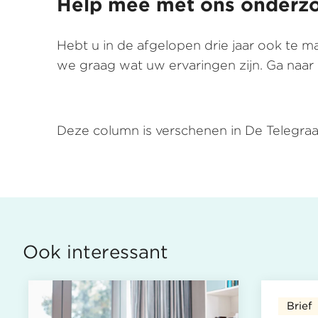
Help mee met ons onderz
Hebt u in de afgelopen drie jaar ook te
we graag wat uw ervaringen zijn. Ga naar
Deze column is verschenen in De Telegraaf
Ook interessant
Brief