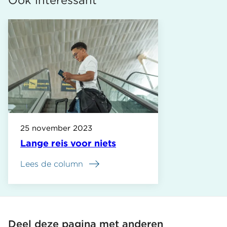
25 november 2023
Lange reis voor niets
Lees de column
Deel deze pagina met anderen