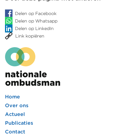
Delen op Facebook
Delen op Whatsapp
Delen op LinkedIn
Link kopiëren
Home
Footer
Over ons
Actueel
hoofdmenu
Publicaties
Contact